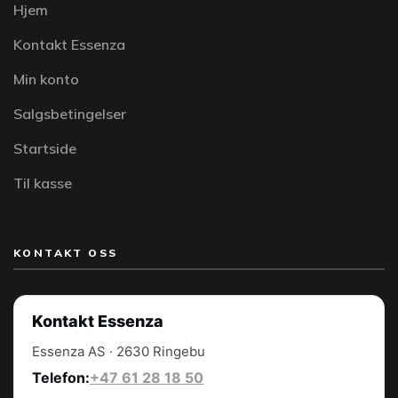
Hjem
Kontakt Essenza
Min konto
Salgsbetingelser
Startside
Til kasse
KONTAKT OSS
Kontakt Essenza
Essenza AS · 2630 Ringebu
Telefon:
+47 61 28 18 50