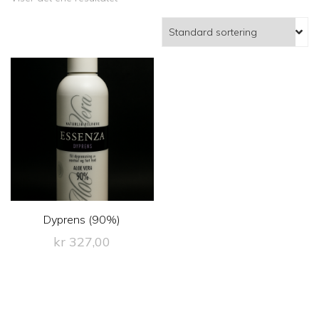
Dyprens (90%)
kr
327,00