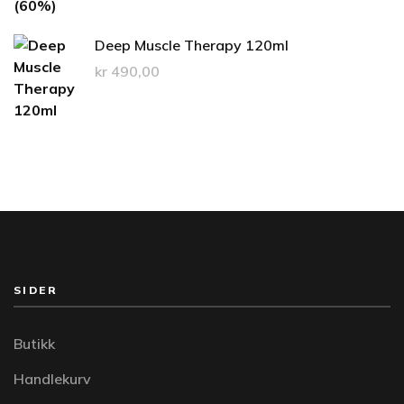
Deep Muscle Therapy 120ml
kr
490,00
SIDER
Butikk
Handlekurv